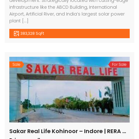
development. Strategically located with cutting-edge
infrastructure like the ABCD Building, International
Airport, Artificial River, and India’s largest solar power
plant […]
383,328 SqFt
Sale
For Sale
Sakar Real Life Kohinoor – Indore | RERA Approved Plots