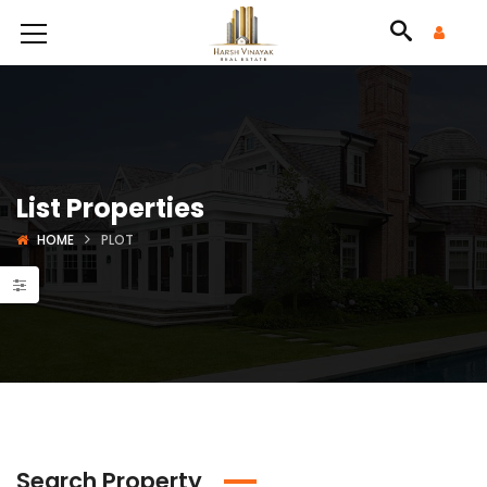
List Properties
HOME
PLOT
Search Property