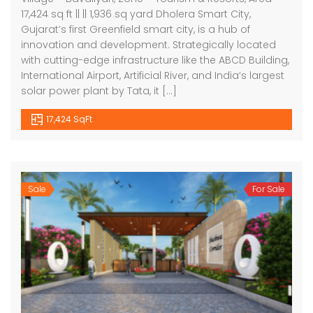
17,424 sq ft || || 1,936 sq yard Dholera Smart City,
Gujarat’s first Greenfield smart city, is a hub of
innovation and development. Strategically located
with cutting-edge infrastructure like the ABCD Building,
International Airport, Artificial River, and India’s largest
solar power plant by Tata, it […]
17,424 SqFt
Sale
For Sale