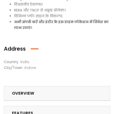
विश्वसनीय डेवलपर।
RERA और TNCP से अप्रूव्ड प्रोजेक्ट।
विभिन्न प्लॉट साइज के विकल्प|
अभी संपर्क करें और इंदौर के इस प्राइम लोकेशन में निवेश का
लाभ उठाएं!
Address
Country
India
City/Town
Indore
OVERVIEW
FEATURES