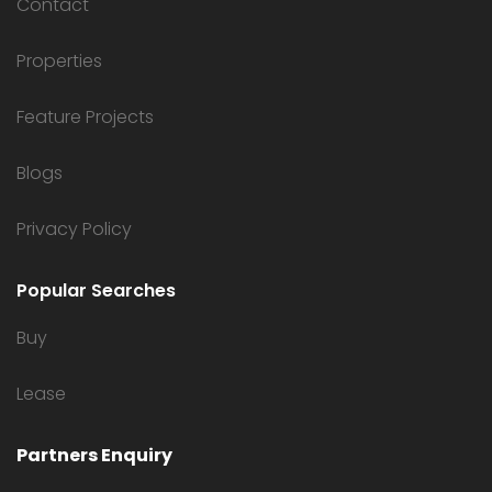
Contact
Properties
Feature Projects
Blogs
Privacy Policy
Popular Searches
Buy
Lease
Partners Enquiry