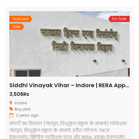
Featured
For Sale
Sale
Siddhi Vinayak Vihar – Indore | RERA Approved Plots
3,506Rs
indore
Buy
,
plot
2 years ago
प्रॉपर्टी का विवरण (जेतपुरा, शिशुकुंज स्कूल के सामने) लोकेशन:
जेतपुरा, शिशुकुंज स्कूल के सामने, इंदौर। लीगल: TNCP
डेवलपमेंट, बिल्डिंग परमिशन प्राप्त और RERA अप्रूव्ड। डेवलपमेंट: