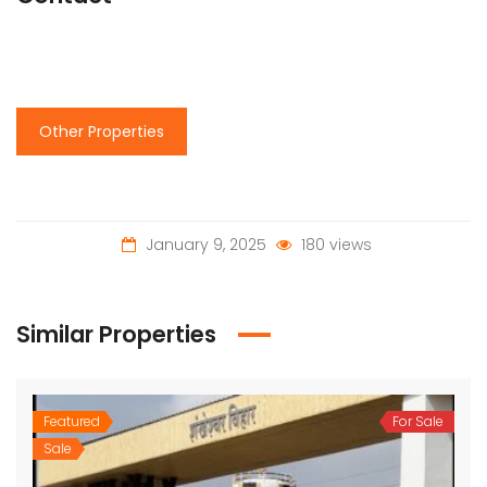
Other Properties
January 9, 2025
180 views
Similar Properties
Featured
For Sale
Sale