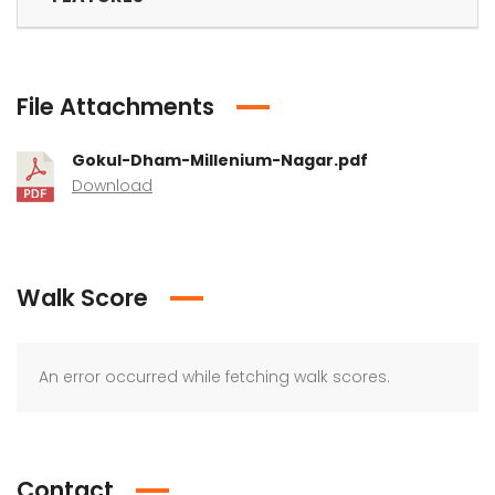
File Attachments
Gokul-Dham-Millenium-Nagar.pdf
Download
Walk Score
An error occurred while fetching walk scores.
Contact