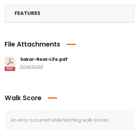
FEATURES
File Attachments
Sakar-Real-Life.pdf
Download
Walk Score
An error occurred while fetching walk scores.