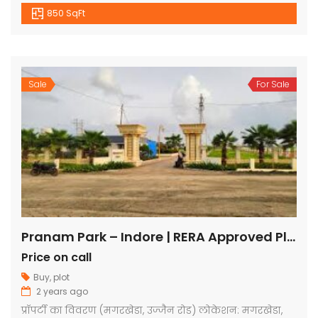
850 SqFt
Sale
For Sale
Pranam Park – Indore | RERA Approved Plots
Price on call
Buy
,
plot
2 years ago
प्रॉपर्टी का विवरण (मगरखेडा, उज्जैन रोड) लोकेशन: मगरखेडा,