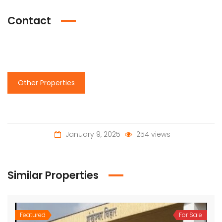
Contact
Other Properties
January 9, 2025
254 views
Similar Properties
Featured
For Sale