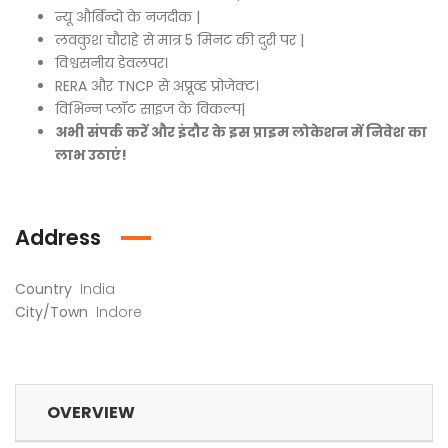
न्यू और्बिन्दो के नजदीक |
लवकुश चौराहे से मात्र 5 मिनट की दुरी पर |
विश्वसनीय डेवलपर।
RERA और TNCP से अप्रूव्ड प्रोजेक्ट।
विभिन्न प्लॉट साइज के विकल्प|
अभी संपर्क करें और इंदौर के इस प्राइम लोकेशन में निवेश का
लाभ उठाएं!
Address
Country
India
City/Town
Indore
OVERVIEW