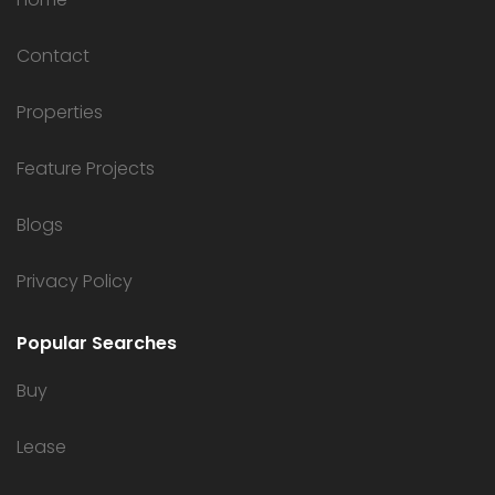
Contact
Properties
Feature Projects
Blogs
Privacy Policy
Popular Searches
Buy
Lease