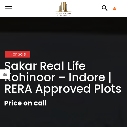
For Sale
Sakar Real Life
Kohinoor – Indore |
RERA Approved Plots
Price on call