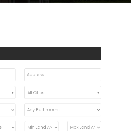
All Cities