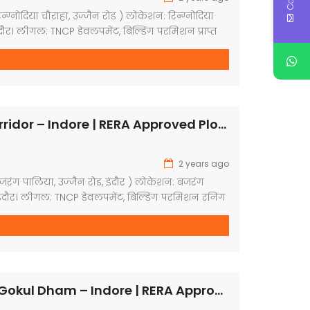
िन्ग्नोदिया चौराहा, उज्जैन रोड ) लोकेशन: रिन्ग्नोदिया
इंदौर। लीगल: TNCP डेवलपमेंट, बिल्डिंग परमिशन प्राप्त
पमेंट: रेड्डी -टू-मूव, गार्डन, सिक्यूरिटी गार्ड, कवर्ड कैंपस,
लाइन, भव्य प्रवेश द्वार, रोड साइड पेवर ब्लाक, प्लांटेशन
ी । प्लॉट साइज: 600 स्क्वायर फीट 800 स्क्वायर फीट
Shashwat Corridor – Indore | RERA Approved Plots
2 years ago
बजरंग पालिया, उज्जैन रोड, इंदौर ) लोकेशन: बजरंग
 इंदौर। लीगल: TNCP डेवलपमेंट, बिल्डिंग परमिशन रनिंग
पमेंट: गार्डन, सिक्यूरिटी गार्ड, कवर्ड कैंपस, ड्रेनेज
्य प्रवेश द्वार, रोड साइड पेवर ब्लाक, प्लांटेशन युक्त
्लॉट साइज: 705 स्क्वायर फीट 680 स्क्वायर फीट 700
Jain Dibakar Gokul Dham – Indore | RERA Approved Plots