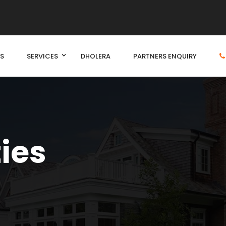
S
SERVICES
DHOLERA
PARTNERS ENQUIRY
ties