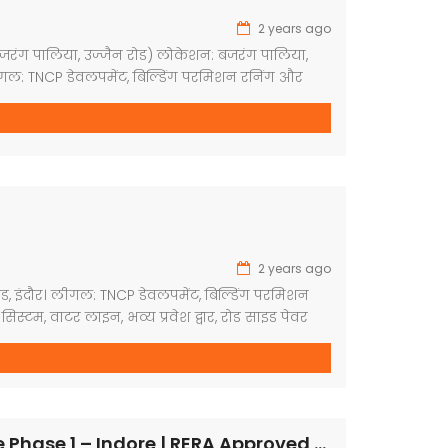
2 years ago
(बजरंग पालिया, उज्जैन रोड) लोकेशन: बजरंग पालिया,
लीगल: TNCP डेवलपमेंट, बिल्डिंग परमिशन रनिंग और
ट: गार्डन, सिक्यूरिटी गार्ड, कवर्ड कैंपस, ड्रेनेज सिस्टम,
श द्वार, रोड साइड पेवर ब्लाक, प्लांटेशन युक्त डेवलप्ड
: 800 स्क्वायर फीट रेट: ₹3400 प्रति स्क्वायर फीट।
2 years ago
ैन रोड, इंदौर। लीगल: TNCP डेवलपमेंट, बिल्डिंग परमिशन
ेज सिस्टम, वाटर लाइन, भव्य प्रवेश द्वार, रोड साइड पेवर
2891 प्रति स्क्वायर फीट। पेमेंट […]
Ratan Avenue Phase 1 – Indore | RERA Approved Plots