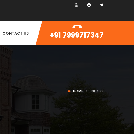
+91 7999717347
CONTACT US
HOME
INDORE