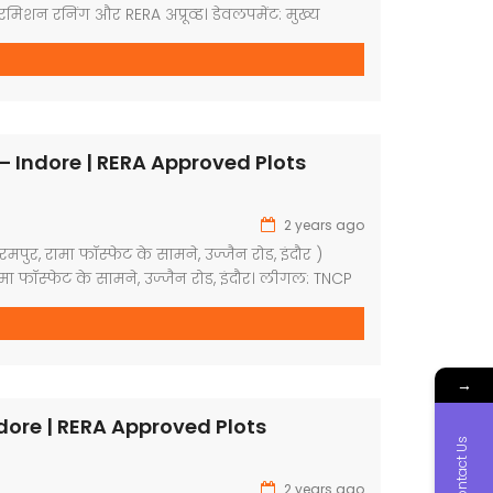
परमिशन रनिंग और RERA अप्रूव्ड। डेवलपमेंट: मुख्य
नी की इंटरनल सड़क 30 फीट, रेड्डी -टू-मूव, गार्डन,
ड कैंपस, ड्रेनेज सिस्टम, वाटर लाइन, भव्य प्रवेश द्वार, रोड
ांटेशन युक्त डेवलप्ड कॉलोनी । प्लॉट साइज: 1100 […]
– Indore | RERA Approved Plots
2 years ago
रमपुर, रामा फॉस्फेट के सामने, उज्जैन रोड, इंदौर )
ा फॉस्फेट के सामने, उज्जैन रोड, इंदौर। लीगल: TNCP
परमिशन रनिंग और RERA अप्रूव्ड। डेवलपमेंट: गार्डन,
ड कैंपस, ड्रेनेज सिस्टम, वाटर लाइन, भव्य प्रवेश द्वार, रोड
लांटेशन युक्त डेवलप्ड कॉलोनी । प्लॉट साइज: 420 […]
→
dore | RERA Approved Plots
Contact Us
2 years ago