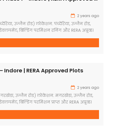
2 years ago
च्देरिया, उज्जैन रोड) लोकेशन: पंच्देरिया, उज्जैन रोड,
ेवलपमेंट, बिल्डिंग परमिशन रनिंग और RERA अप्रूव्ड।
क्यूरिटी गार्ड, कवर्ड कैंपस, ड्रेनेज सिस्टम, वाटर लाइन,
ड साइड पेवर ब्लाक, प्लांटेशन युक्त डेवलप्ड कॉलोनी ।
क्वायर फीट 525 स्क्वायर फीट 595 स्क्वायर फीट 850
 Indore | RERA Approved Plots
2 years ago
(मगरखेडा, उज्जैन रोड) लोकेशन: मगरखेडा, उज्जैन रोड,
वलपमेंट, बिल्डिंग परमिशन प्राप्त और RERA अप्रूव्ड।
ूव, गार्डन, सिक्यूरिटी गार्ड, कवर्ड कैंपस, ड्रेनेज सिस्टम,
श द्वार, रोड साइड पेवर ब्लाक, प्लांटेशन युक्त डेवलप्ड
: 600 स्क्वायर फीट रेट: ₹3620 प्रति स्क्वायर फीट।