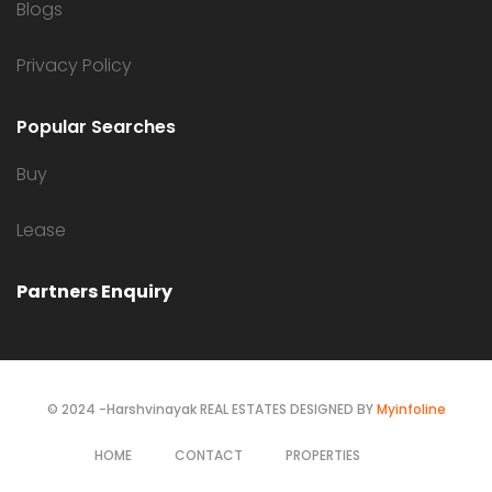
Blogs
Privacy Policy
Popular Searches
Buy
Lease
Partners Enquiry
© 2024 -Harshvinayak REAL ESTATES DESIGNED BY
Myinfoline
HOME
CONTACT
PROPERTIES